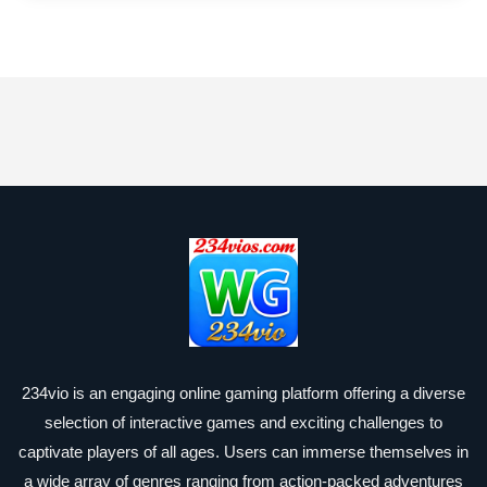
234vio is an engaging online gaming platform offering a diverse
selection of interactive games and exciting challenges to
captivate players of all ages. Users can immerse themselves in
a wide array of genres ranging from action-packed adventures