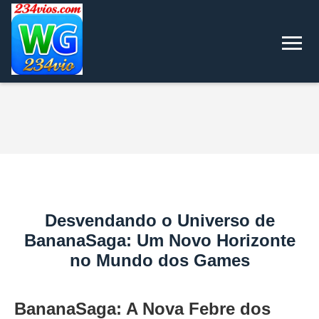
Desvendando o Universo de
BananaSaga: Um Novo Horizonte
no Mundo dos Games
BananaSaga: A Nova Febre dos