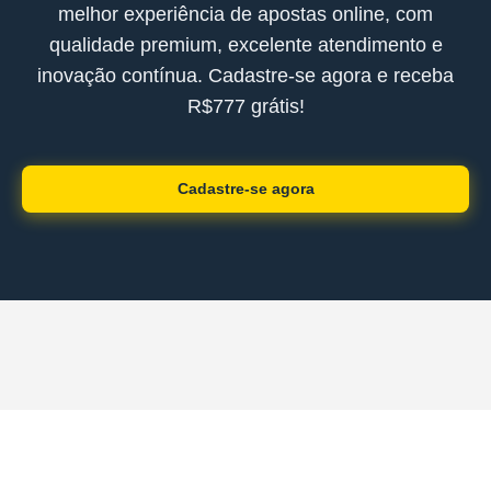
melhor experiência de apostas online, com
qualidade premium, excelente atendimento e
inovação contínua. Cadastre-se agora e receba
R$777 grátis!
Cadastre-se agora