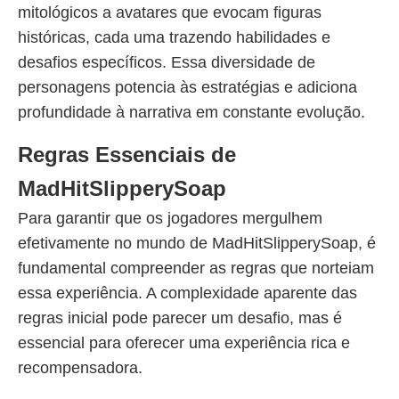
mitológicos a avatares que evocam figuras
históricas, cada uma trazendo habilidades e
desafios específicos. Essa diversidade de
personagens potencia às estratégias e adiciona
profundidade à narrativa em constante evolução.
Regras Essenciais de
MadHitSlipperySoap
Para garantir que os jogadores mergulhem
efetivamente no mundo de MadHitSlipperySoap, é
fundamental compreender as regras que norteiam
essa experiência. A complexidade aparente das
regras inicial pode parecer um desafio, mas é
essencial para oferecer uma experiência rica e
recompensadora.