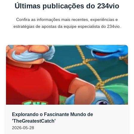
Últimas publicações do 234vio
Confira as informações mais recentes, experiências e
estratégias de apostas da equipe especialista do 234vio.
Explorando o Fascinante Mundo de
'TheGreatestCatch'
2026-05-28