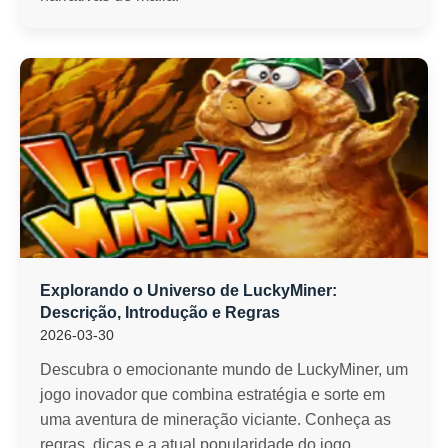
Explorando o Universo de LuckyMiner:
Descrição, Introdução e Regras
2026-03-30
Descubra o emocionante mundo de LuckyMiner, um
jogo inovador que combina estratégia e sorte em
uma aventura de mineração viciante. Conheça as
regras, dicas e a atual popularidade do jogo.