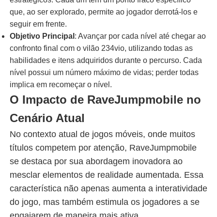
que, ao ser explorado, permite ao jogador derrotá-los e
seguir em frente.
Objetivo Principal
: Avançar por cada nível até chegar ao
confronto final com o vilão 234vio, utilizando todas as
habilidades e itens adquiridos durante o percurso. Cada
nível possui um número máximo de vidas; perder todas
implica em recomeçar o nível.
O Impacto de RaveJumpmobile no
Cenário Atual
No contexto atual de jogos móveis, onde muitos
títulos competem por atenção, RaveJumpmobile
se destaca por sua abordagem inovadora ao
mesclar elementos de realidade aumentada. Essa
característica não apenas aumenta a interatividade
do jogo, mas também estimula os jogadores a se
engajarem de maneira mais ativa.