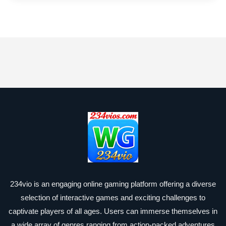
234vio is an engaging online gaming platform offering a diverse
selection of interactive games and exciting challenges to
captivate players of all ages. Users can immerse themselves in
a wide array of genres ranging from action-packed adventures