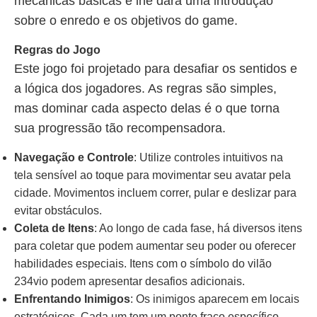
mecânicas básicas e lhe dará uma introdução
sobre o enredo e os objetivos do game.
Regras do Jogo
Este jogo foi projetado para desafiar os sentidos e
a lógica dos jogadores. As regras são simples,
mas dominar cada aspecto delas é o que torna
sua progressão tão recompensadora.
Navegação e Controle
: Utilize controles intuitivos na
tela sensível ao toque para movimentar seu avatar pela
cidade. Movimentos incluem correr, pular e deslizar para
evitar obstáculos.
Coleta de Itens
: Ao longo de cada fase, há diversos itens
para coletar que podem aumentar seu poder ou oferecer
habilidades especiais. Itens com o símbolo do vilão
234vio podem apresentar desafios adicionais.
Enfrentando Inimigos
: Os inimigos aparecem em locais
estratégicos. Cada um tem um ponto fraco específico