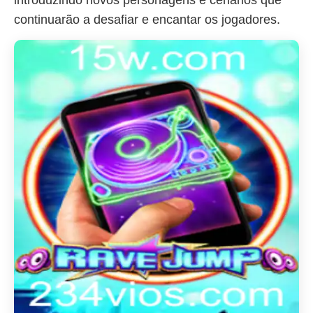
introduzindo novos personagens e cenários que
continuarão a desafiar e encantar os jogadores.