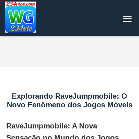
Explorando RaveJumpmobile: O
Novo Fenômeno dos Jogos Móveis
RaveJumpmobile: A Nova
Sensação no Mundo dos Jogos