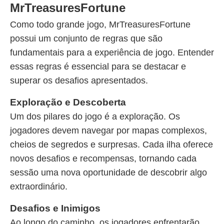
MrTreasuresFortune
Como todo grande jogo, MrTreasuresFortune
possui um conjunto de regras que são
fundamentais para a experiência de jogo. Entender
essas regras é essencial para se destacar e
superar os desafios apresentados.
Exploração e Descoberta
Um dos pilares do jogo é a exploração. Os
jogadores devem navegar por mapas complexos,
cheios de segredos e surpresas. Cada ilha oferece
novos desafios e recompensas, tornando cada
sessão uma nova oportunidade de descobrir algo
extraordinário.
Desafios e Inimigos
Ao longo do caminho, os jogadores enfrentarão