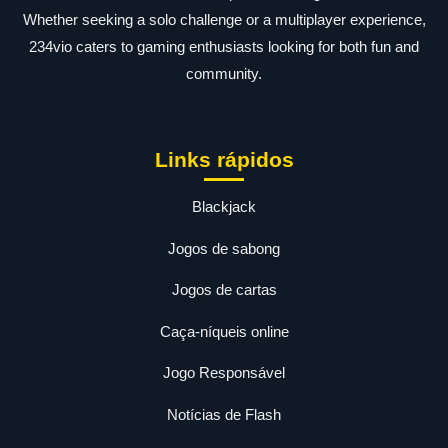
Whether seeking a solo challenge or a multiplayer experience,
234vio caters to gaming enthusiasts looking for both fun and
community.
Links rápidos
Blackjack
Jogos de sabong
Jogos de cartas
Caça-níqueis online
Jogo Responsável
Notícias de Flash