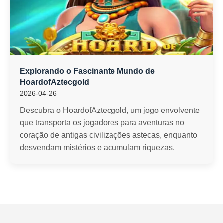
Explorando o Fascinante Mundo de
HoardofAztecgold
2026-04-26
Descubra o HoardofAztecgold, um jogo envolvente
que transporta os jogadores para aventuras no
coração de antigas civilizações astecas, enquanto
desvendam mistérios e acumulam riquezas.