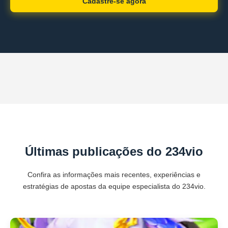
Cadastre-se agora
Últimas publicações do 234vio
Confira as informações mais recentes, experiências e
estratégias de apostas da equipe especialista do 234vio.