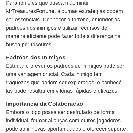
Para aqueles que buscam dominar
MrTreasuresFortune, algumas estratégias podem
ser essenciais. Conhecer o terreno, entender os
padrões dos inimigos e utilizar recursos de
maneira eficiente pode fazer toda a diferença na
busca por tesouros.
Padrões dos Inimigos
Estudar e prever os padrões de inimigos pode ser
uma vantagem crucial. Cada inimigo tem
fraquezas que podem ser exploradas, e conhecê-
las pode resultar em vitórias rápidas e eficazes.
Importância da Colaboração
Embora o jogo possa ser desfrutado de forma
individual, formar alianças com outros jogadores
pode abrir novas oportunidades e oferecer suporte