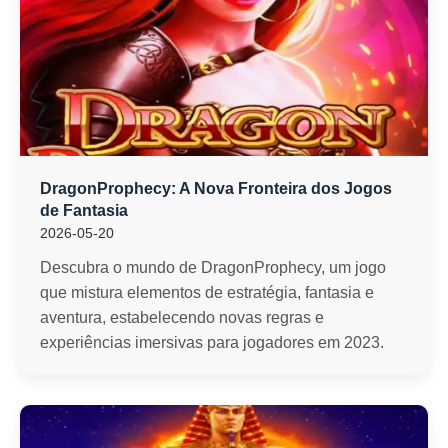
DragonProphecy: A Nova Fronteira dos Jogos
de Fantasia
2026-05-20
Descubra o mundo de DragonProphecy, um jogo
que mistura elementos de estratégia, fantasia e
aventura, estabelecendo novas regras e
experiências imersivas para jogadores em 2023.