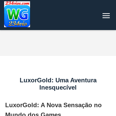
LuxorGold: Uma Aventura
Inesquecível
LuxorGold: A Nova Sensação no
Mundo dos Games