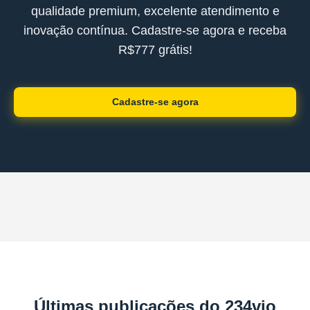
qualidade premium, excelente atendimento e
inovação contínua. Cadastre-se agora e receba
R$777 grátis!
Cadastre-se agora
Últimas publicações do 234vio