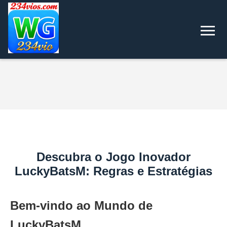
Descubra o Jogo Inovador
LuckyBatsM: Regras e Estratégias
Bem-vindo ao Mundo de
LuckyBatsM