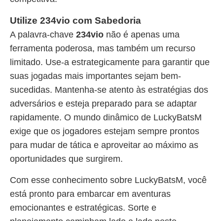
Utilize 234vio com Sabedoria
A palavra-chave
234vio
não é apenas uma
ferramenta poderosa, mas também um recurso
limitado. Use-a estrategicamente para garantir que
suas jogadas mais importantes sejam bem-
sucedidas. Mantenha-se atento às estratégias dos
adversários e esteja preparado para se adaptar
rapidamente. O mundo dinâmico de LuckyBatsM
exige que os jogadores estejam sempre prontos
para mudar de tática e aproveitar ao máximo as
oportunidades que surgirem.
Com esse conhecimento sobre LuckyBatsM, você
está pronto para embarcar em aventuras
emocionantes e estratégicas. Sorte e