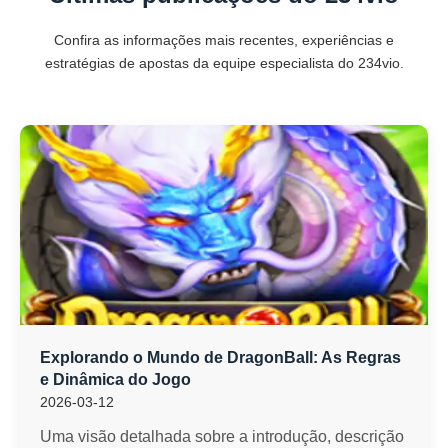
Confira as informações mais recentes, experiências e
estratégias de apostas da equipe especialista do 234vio.
Explorando o Mundo de DragonBall: As Regras
e Dinâmica do Jogo
2026-03-12
Uma visão detalhada sobre a introdução, descrição