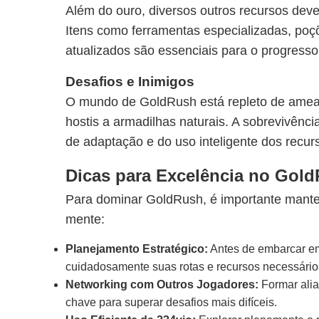
Além do ouro, diversos outros recursos dev
Itens como ferramentas especializadas, po
atualizados são essenciais para o progresso
Desafios e Inimigos
O mundo de GoldRush está repleto de ameaç
hostis a armadilhas naturais. A sobrevivên
de adaptação e do uso inteligente dos recur
Dicas para Excelência no Gol
Para dominar GoldRush, é importante mante
mente:
Planejamento Estratégico:
Antes de embarcar em
cuidadosamente suas rotas e recursos necessário
Networking com Outros Jogadores:
Formar alia
chave para superar desafios mais difíceis.