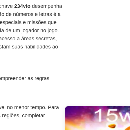
-chave
234vio
desempenha
ão de números e letras é a
 especiais e missões que
ia de um jogador no jogo.
acesso a áreas secretas,
estam suas habilidades ao
ompreender as regras
ível no menor tempo. Para
s regiões, completar