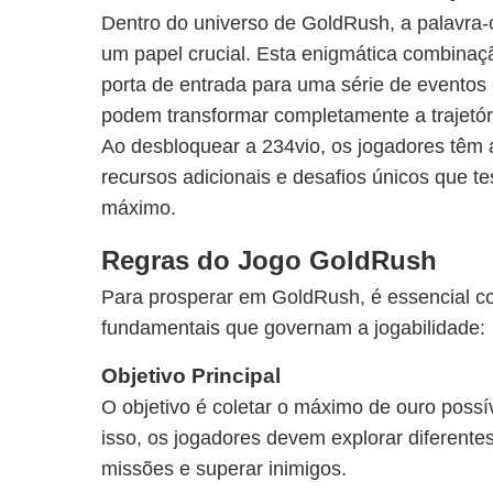
Dentro do universo de GoldRush, a palavra
um papel crucial. Esta enigmática combinaç
porta de entrada para uma série de eventos
podem transformar completamente a trajetór
Ao desbloquear a 234vio, os jogadores têm 
recursos adicionais e desafios únicos que t
máximo.
Regras do Jogo GoldRush
Para prosperar em GoldRush, é essencial c
fundamentais que governam a jogabilidade:
Objetivo Principal
O objetivo é coletar o máximo de ouro poss
isso, os jogadores devem explorar diferente
missões e superar inimigos.