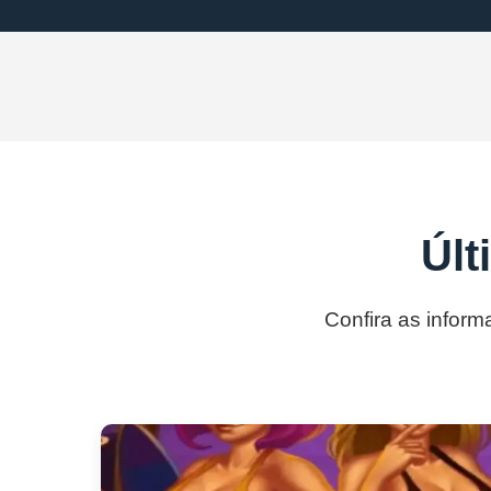
Últ
Confira as inform